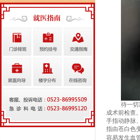
待一切
成术前检查
手指动静脉
指由苍白色
容易发生血