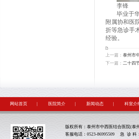
李锋
毕业于
附属协和医
折等急诊手
经验。
上一篇：
泰州市
下一篇：
二十四
网站首页
|
医院简介
|
新闻动态
|
科室介
版权所有：泰州市中西医结合医院(泰
客服电话：0523-86995509 急 诊 科：05