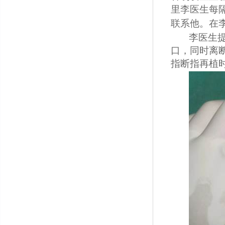
里李医生每
联系他。在
李医生
口，同时离
指断指再植