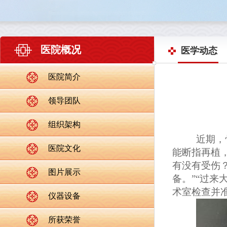
医院概况
医学动态
医院简介
领导团队
组织架构
近期，
医院文化
能断指再植
有没有受伤
图片展示
备。”“过
术室检查并
仪器设备
所获荣誉