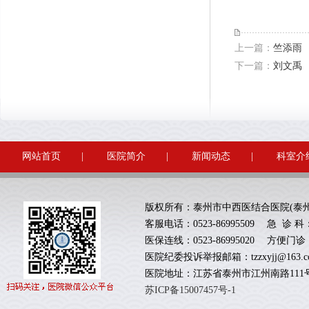
上一篇：
竺添雨
下一篇：
刘文禹
网站首页
|
医院简介
|
新闻动态
|
科室介
版权所有：泰州市中西医结合医院(泰
客服电话：0523-86995509 急 诊 科：05
医保连线：0523-86995020 方便门诊：
医院纪委投诉举报邮箱：tzzxyjj@163.c
医院地址：江苏省泰州市江州南路111
苏ICP备15007457号-1