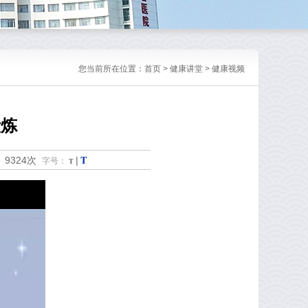
您当前所在位置：
首页
>
健康讲堂
>
健康视频
锻炼
T
9324次
|
：
字号：
T