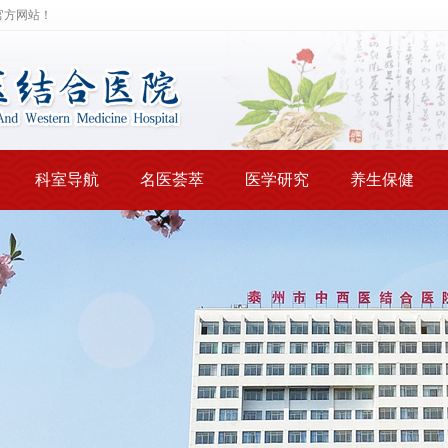
官方网站！
科室导航
名医荟萃
医学研究
养生保健