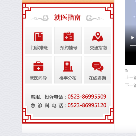
上一
下一